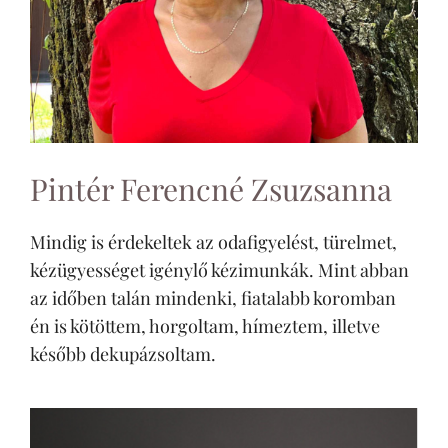
Pintér Ferencné Zsuzsanna
Mindig is érdekeltek az odafigyelést, türelmet,
kézügyességet igénylő kézimunkák. Mint abban
az időben talán mindenki, fiatalabb koromban
én is kötöttem, horgoltam, hímeztem, illetve
később dekupázsoltam.