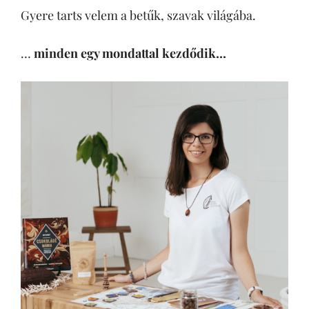
Gyere tarts velem a betűk, szavak világába.
…
minden egy mondattal kezdődik…