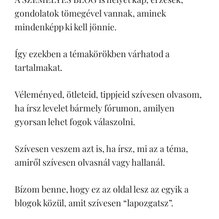
gondolatok tömegével vannak, aminek
mindenképp ki kell jönnie.
Így ezekben a témakörökben várhatod a
tartalmakat.
Véleményed, ötleteid, tippjeid szívesen olvasom,
ha írsz levelet bármely fórumon, amilyen
gyorsan lehet fogok válaszolni.
Szívesen veszem azt is, ha írsz, mi az a téma,
amiről szívesen olvasnál vagy hallanál.
Bízom benne, hogy ez az oldal lesz az egyik a
blogok közül, amit szívesen “lapozgatsz”.