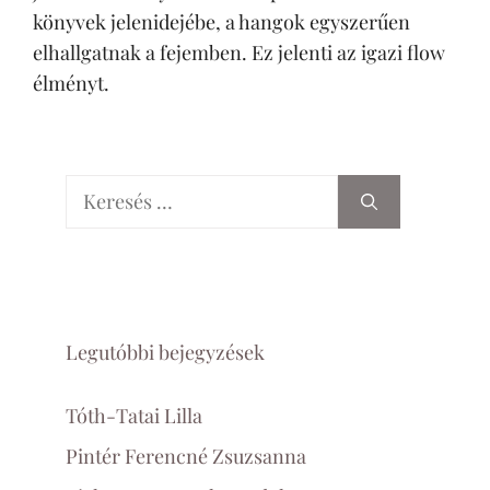
könyvek jelenidejébe, a hangok egyszerűen
elhallgatnak a fejemben. Ez jelenti az igazi flow
élményt.
Keresés:
Legutóbbi bejegyzések
Tóth-Tatai Lilla
Pintér Ferencné Zsuzsanna