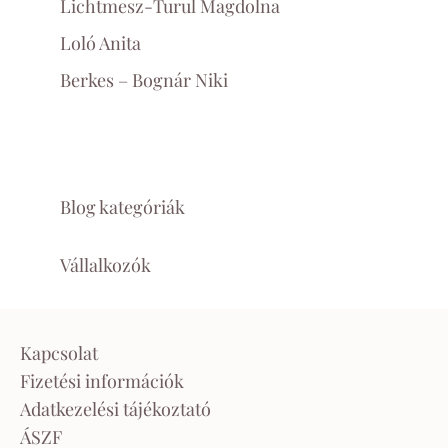
Lichtmesz-Turul Magdolna
Loló Anita
Berkes – Bognár Niki
Blog kategóriák
Vállalkozók
Kapcsolat
Fizetési információk
Adatkezelési tájékoztató
ÁSZF