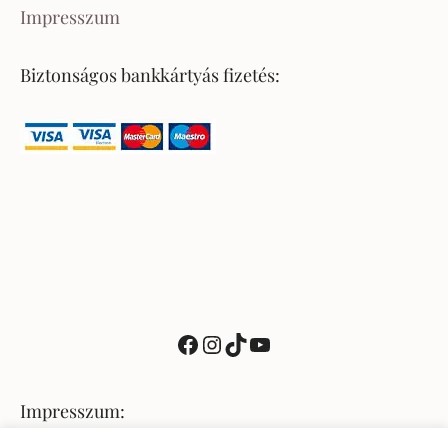
Impresszum
Biztonságos bankkártyás fizetés:
Facebook
Instagram
TikTok
YouTube
Impresszum: