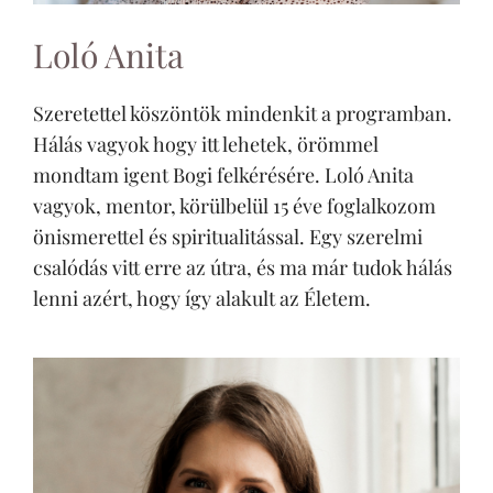
Loló Anita
Szeretettel köszöntök mindenkit a programban.
Hálás vagyok hogy itt lehetek, örömmel
mondtam igent Bogi felkérésére. Loló Anita
vagyok, mentor, körülbelül 15 éve foglalkozom
önismerettel és spiritualitással. Egy szerelmi
csalódás vitt erre az útra, és ma már tudok hálás
lenni azért, hogy így alakult az Életem.