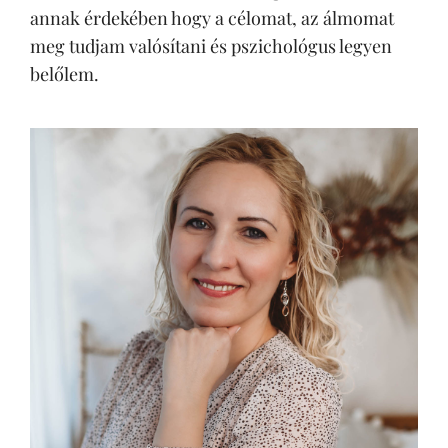
annak érdekében hogy a célomat, az álmomat
meg tudjam valósítani és pszichológus legyen
belőlem.